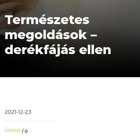
Természetes
megoldások –
derékfájás ellen
2021-12-23
/ 0